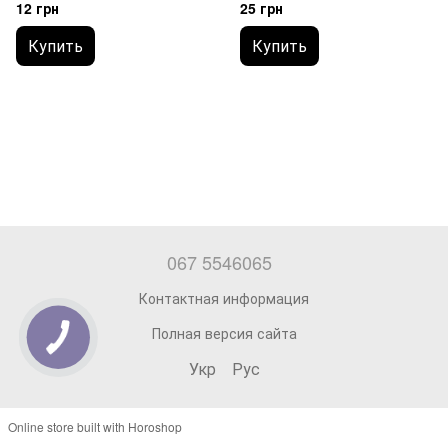
12 грн
25 грн
Купить
Купить
067 5546065
Контактная информация
Полная версия сайта
Укр
Рус
Online store built with Horoshop