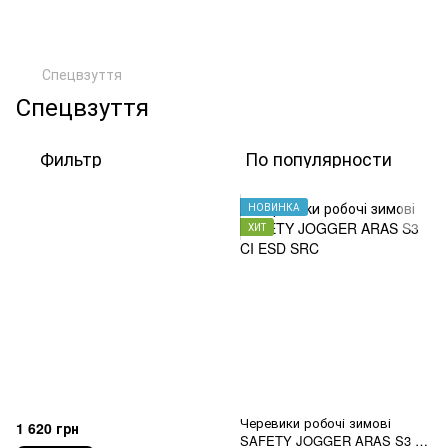
Спецвзуття
Спецвзуття
Фильтр
По популярности
НОВИНКА
ХИТ
Черевики робочі зимові
1 620 грн
SAFETY JOGGER ARAS S3 CI