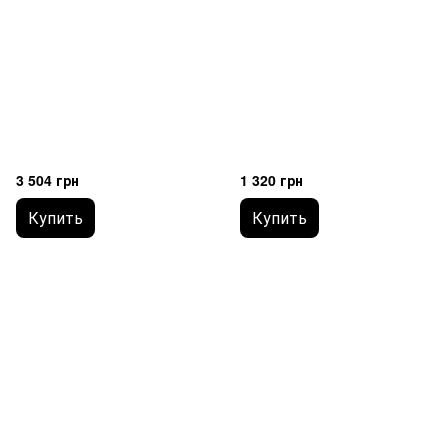
3 504 грн
1 320 грн
Купить
Купить