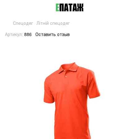
Спецодяг
Літній спецодяг
Артикул:
886
Оставить отзыв