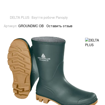
DELTA PLUS
Взуття робоче Panoply
Артикул:
GROUNDMC OB
Оставить отзыв