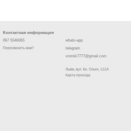
Контактная информация
067 5546065
whats-app
telegram
Перезвонить вам?
vromik7777@gmail.com
Львів, вул. Кн. Ольги, 122А
Карта проезда