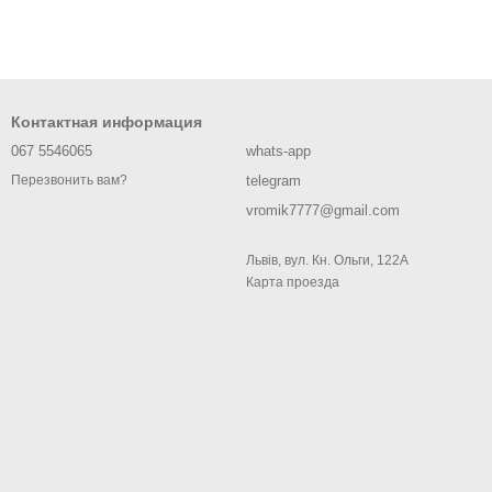
Контактная информация
067 5546065
whats-app
telegram
Перезвонить вам?
vromik7777@gmail.com
Львів, вул. Кн. Ольги, 122А
Карта проезда