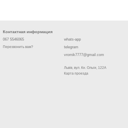
Контактная информация
067 5546065
whats-app
telegram
Перезвонить вам?
vromik7777@gmail.com
Львів, вул. Кн. Ольги, 122А
Карта проезда