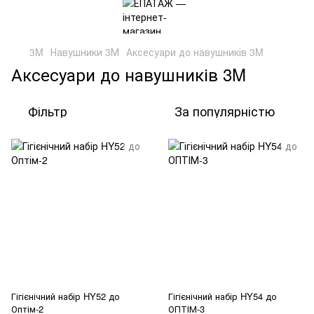
3M
Навушники 3М
Аксесуари до навушників 3M
Аксесуари до навушників 3M
Фільтр
За популярністю
Гігієнічний набір HY52 до
Гігієнічний набір HY54 до
Оптім-2
ОПТІМ-3