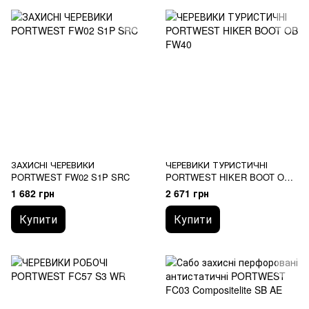
ЗАХИСНІ ЧЕРЕВИКИ
ЧЕРЕВИКИ ТУРИСТИЧНІ
PORTWEST FW02 S1P SRC
PORTWEST HIKER BOOT OB
FW40
1 682 грн
2 671 грн
Купити
Купити