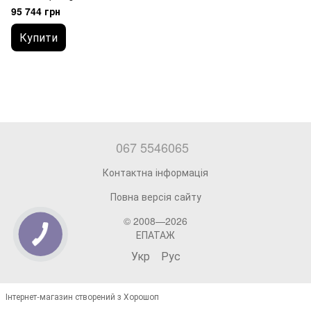
блоком ADFLO Li-Ion
95 744 грн
Купити
067 5546065
Контактна інформація
Повна версія сайту
© 2008—2026
ЕПАТАЖ
Укр
Рус
Інтернет-магазин створений з Хорошоп