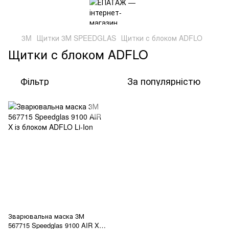
3M
Щитки 3М SPEEDGLAS
Щитки с блоком ADFLO
Щитки с блоком ADFLO
Фільтр
За популярністю
Зварювальна маска 3М
567715 Speedglas 9100 AIR X із