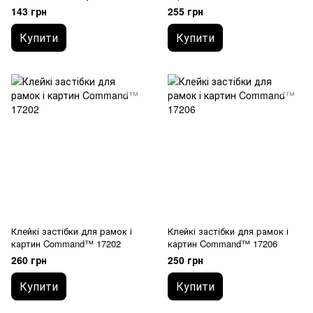
ролет
143 грн
255 грн
Купити
Купити
Клейкі застібки для рамок і
Клейкі застібки для рамок і
картин Command™ 17202
картин Command™ 17206
260 грн
250 грн
Купити
Купити