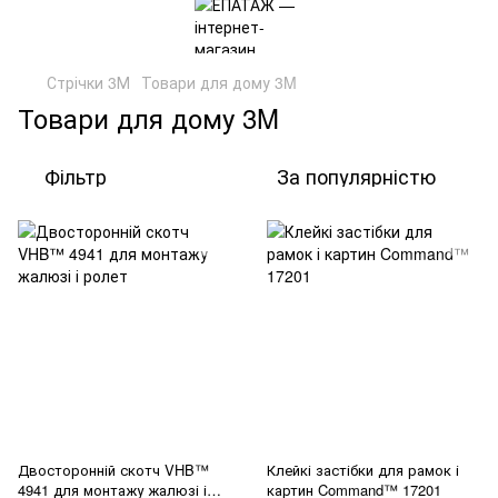
Стрічки 3М
Товари для дому 3M
Товари для дому 3M
Фільтр
За популярністю
Двосторонній скотч VHB™
Клейкі застібки для рамок і
4941 для монтажу жалюзі і
картин Command™ 17201