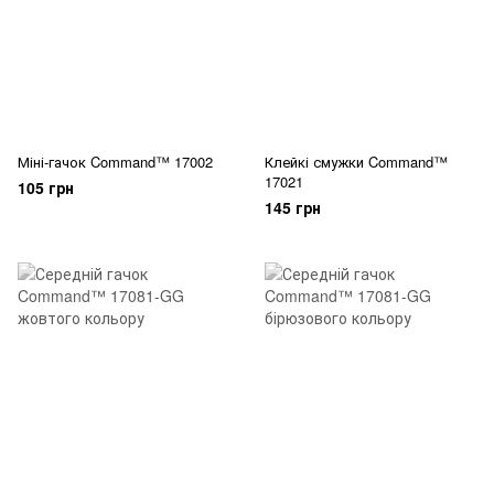
Міні-гачок Command™ 17002
Клейкі смужки Command™
17021
105 грн
145 грн