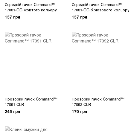
Середній гачок Command™
Середній гачок Command™
17081-GG жовтого кольору
17081-GG бірюзового кольору
137 грн
137 грн
Прозорий гачок Command™
Прозорий гачок Command™
17091 CLR
17092 CLR
245 грн
170 грн