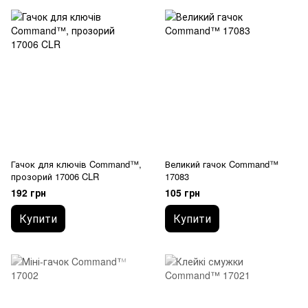
Гачок для ключів Command™,
Великий гачок Command™
прозорий 17006 CLR
17083
192 грн
105 грн
Купити
Купити