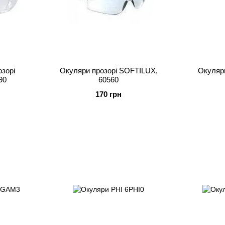
зорі
Окуляри прозорі SOFTILUX,
Окуля
90
60560
170 грн