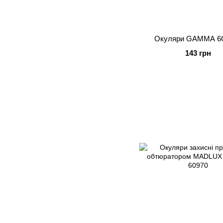
Окуляри GAMMA 
143 грн