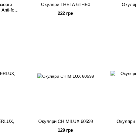
зорі з
Окуляри THETA 6THE0
Окуля
nti-fog,
222 грн
ERLUX,
Окуляри CHIMILUX 60599
Окуляри 
129 грн