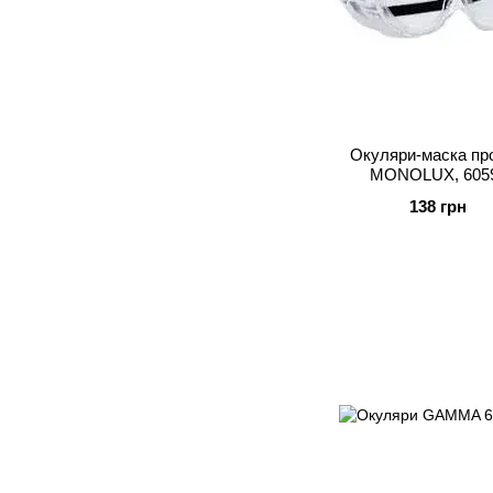
Окуляри-маска про
MONOLUX, 605
138 грн