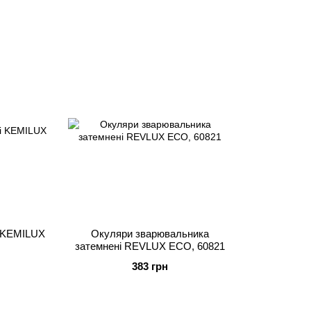
і KEMILUX
Окуляри зварювальника
затемнені REVLUX ECO, 60821
383 грн