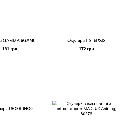
ри GAMMA 6GAM0
Окуляри PSI 6PSI3
131 грн
172 грн