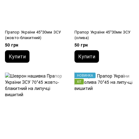
Прапор України 45*30мм ЗСУ
Прапор України 45*30мм ЗСУ
(жовто-блакитний)
(олива)
50 грн
50 грн
Купити
Купити
НОВИНКА
ХІТ