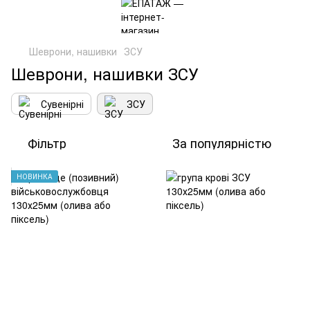
Шеврони, нашивки
ЗСУ
Шеврони, нашивки ЗСУ
Сувенірні
ЗСУ
Фільтр
За популярністю
НОВИНКА