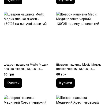
Шеврон нашивка Medic Медик
Шеврон нашивка Medic Медик
планка піксель 130*25 на
планка чорний 130*25 на
липучці вишитий
липучці вишитий
60 грн
60 грн
Купити
Купити