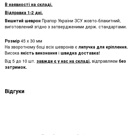
В наявності на складі.
Відправка 1-2 дні.
Вишитий шеврон
Прапор України ЗСУ жовто-блакитний,
виготовлений згідно з затвердженими держ. стандартами.
Розмір
45 х 30 мм
На зворотному боці всіх шевронів є
липучка для кріплення.
Висока
якість виконання
і
швидка доставка!
Від 5 до 10 шт.
завжди є у нас на складі
,
відправляєм
без
затримок.
Відгуки