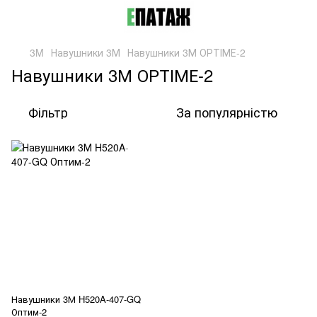
3M
Навушники 3М
Навушники 3М ОРТІМЕ-2
Навушники 3М ОРТІМЕ-2
Фільтр
За популярністю
Навушники 3М H520A-407-GQ
Оптим-2