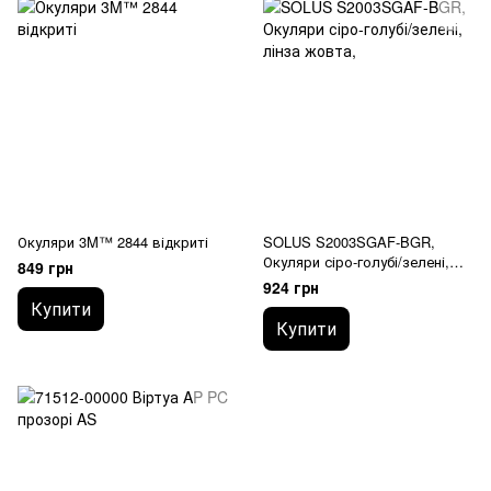
Окуляри 3M™ 2844 відкриті
SOLUS S2003SGAF-BGR,
Окуляри сіро-голубі/зелені,
849 грн
лінза жовта,
924 грн
Купити
Купити