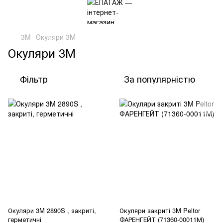
3M
Окуляри 3М
Окуляри 3М
Фільтр
За популярністю
Окуляри 3M 2890S , закриті,
Окуляри закриті 3M Peltor
герметичні
ФАРЕНГЕЙТ (71360-00011М)