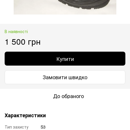
В наявності
1 500 грн
Купити
Замовити швидко
До обраного
Характеристики
Тип захисту
S3