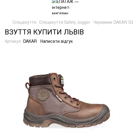
Спецвзуття
Спецвзуття Safety Jogger
Черевики DAKAR S
ВЗУТТЯ КУПИТИ ЛЬВІВ
Артикул:
DAKAR
Написати відгук