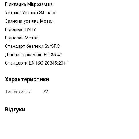
Підкладка Мікрозамша
Устілка Устілка SJ foam
Захисна устілка Метал
Підошва ПУ/ПУ
Підносок Метал
Стандарт безпеки S3/SRC
Діапазон розмірів EU 35-47
Стандарти EN ISO 20345:2011
Характеристики
Тип захисту
S3
Відгуки