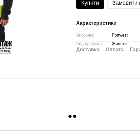
Купити
Замовити
Характеристики
Виробник
Portwest
Вид продукції
Жилети
Доставка
Оплата
Гар