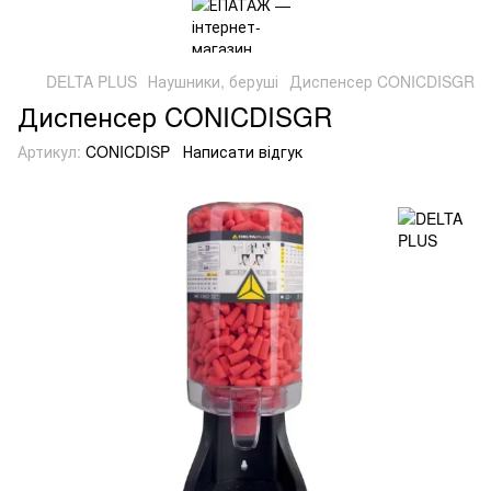
DELTA PLUS
Наушники, беруші
Диспенсер CONICDISGR
Диспенсер CONICDISGR
Артикул:
CONICDISP
Написати відгук