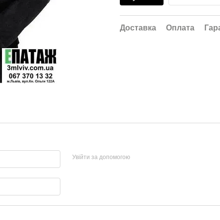
Доставка
Оплата
Гар
Увійти за допомогою