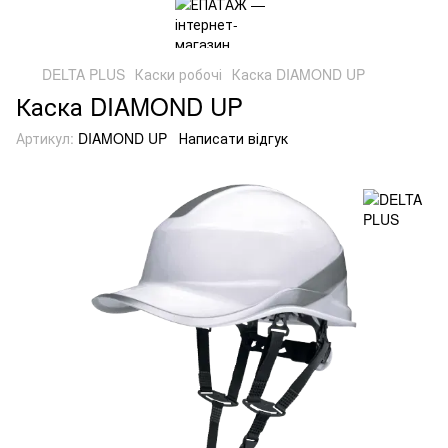
DELTA PLUS
Каски робочі
Каска DIAMOND UP
Каска DIAMOND UP
Артикул:
DIAMOND UP
Написати відгук