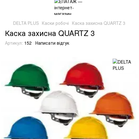
DELTA PLUS
Каски робочі
Каска захисна QUARTZ 3
Каска захисна QUARTZ 3
Артикул:
152
Написати відгук