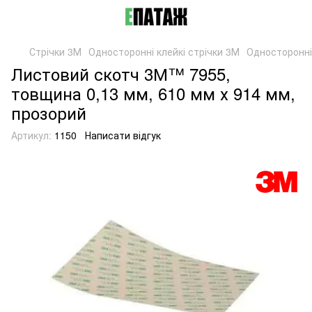
Стрічки 3М
Односторонні клейкі стрічки 3М
Односторонні
Листовий скотч 3М™ 7955,
товщина 0,13 мм, 610 мм х 914 мм,
прозорий
Артикул:
1150
Написати відгук