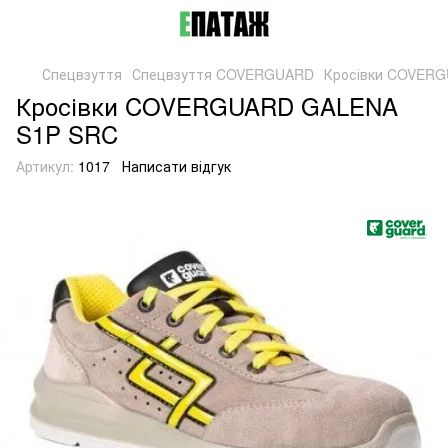
Спецвзуття
Спецвзуття COVERGUARD
Кросівки COVER
Кросівки COVERGUARD GALENA
S1P SRC
Артикул:
1017
Написати відгук