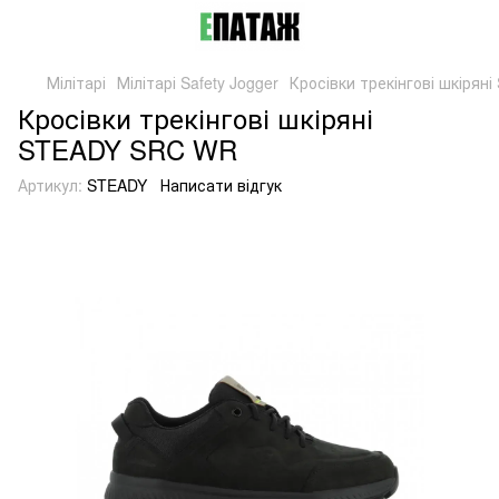
Мілітарі
Мілітарі Safety Jogger
Кросівки трекінгові шкіря
Кросівки трекінгові шкіряні
STEADY SRC WR
Артикул:
STEADY
Написати відгук