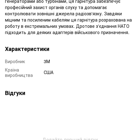
генераторами або турбінами, ця гарнітура забезпечує
професійний захист органів слуху та допомагає
контролювати зовнішні джерела радіозв'язку. Завдяки
міцним та посиленим кабелям ця гарнітура розрахована на
роботу в екстремальних умовах. Дротове з'єднання НАТО
підходить для деяких адаптерів військового призначення.
Характеристики
Виробник
3М
Країна
США
виробництва
Відгуки
Додайте перший відгук