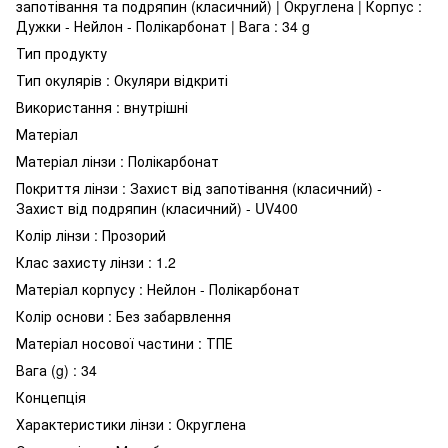
запотівання та подряпин (класичний) | Округлена | Корпус :
Дужки - Нейлон - Полікарбонат | Вага : 34 g
Тип продукту
Тип окулярів : Окуляри відкриті
Використання : внутрішні
Матеріал
Матеріал лінзи : Полікарбонат
Покриття лінзи : Захист від запотівання (класичний) -
Захист від подряпин (класичний) - UV400
Колір лінзи : Прозорий
Клас захисту лінзи : 1.2
Матеріал корпусу : Нейлон - Полікарбонат
Колір основи : Без забарвлення
Матеріал носової частини : ТПЕ
Вага (g) : 34
Концепція
Характеристики лінзи : Округлена