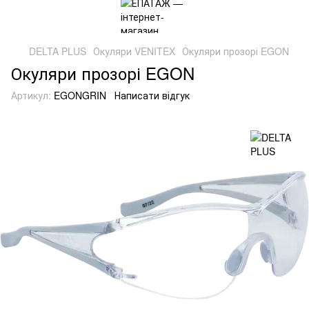
DELTA PLUS
Окуляри VENITEX
Окуляри прозорі EGON
Окуляри прозорі EGON
Артикул:
EGONGRIN
Написати відгук