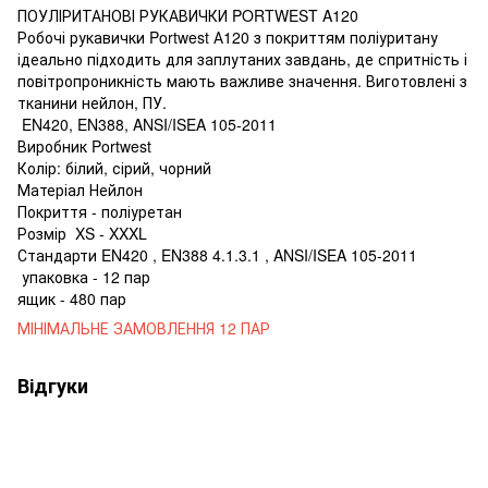
ПОУЛІРИТАНОВІ РУКАВИЧКИ PORTWEST A120
Робочі рукавички Portwest А120 з покриттям поліуритану
ідеально підходить для заплутаних завдань, де спритність і
повітропроникність мають важливе значення. Виготовлені з
тканини нейлон, ПУ.
EN420, EN388, ANSI/ISEA 105-2011
Виробник Portwest
Колір: білий, сірий, чорний
Матеріал Нейлон
Покриття - поліуретан
Розмір XS - XXXL
Стандарти EN420 , EN388 4.1.3.1 , ANSI/ISEA 105-2011
упаковка - 12 пар
ящик - 480 пар
МІНІМАЛЬНЕ ЗАМОВЛЕННЯ 12 ПАР
Відгуки