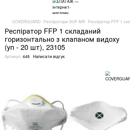
COVERGUARD
Респіратори SUP AIR
Респіратор FFP 1 скл
Респіратор FFP 1 складаний
горизонтально з клапаном видоху
(уп - 20 шт), 23105
Артикул:
448
Написати відгук