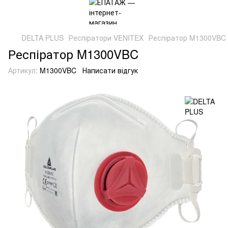
DELTA PLUS
Респіратори VENITEX
Респіратор M1300VBC
Респіратор M1300VBC
Артикул:
M1300VBC
Написати відгук