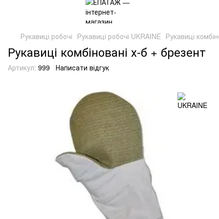
Рукавиці робочі
Рукавиці робочі UKRAINE
Рукавиці комбін
Рукавиці комбіновані х-б + брезент
Артикул:
999
Написати відгук