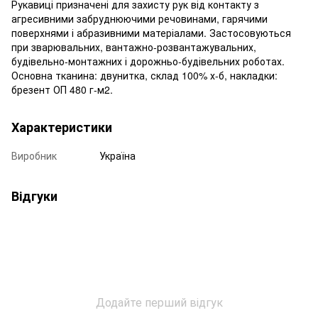
Рукавиці призначені для захисту рук від контакту з
агресивними забруднюючими речовинами, гарячими
поверхнями і абразивними матеріалами. Застосовуються
при зварювальних, вантажно-розвантажувальних,
будівельно-монтажних і дорожньо-будівельних роботах.
Основна тканина: двунитка, склад 100% х-б, накладки:
брезент ОП 480 г-м2.
Характеристики
Виробник
Україна
Відгуки
Додайте перший відгук