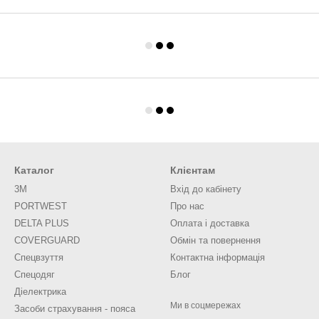
Каталог
Клієнтам
3M
Вхід до кабінету
PORTWEST
Про нас
DELTA PLUS
Оплата і доставка
COVERGUARD
Обмін та повернення
Спецвзуття
Контактна інформація
Спецодяг
Блог
Діелектрика
Ми в соцмережах
Засоби страхування - пояса