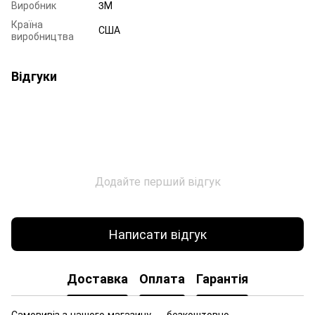
Виробник
3М
Країна
США
виробництва
Відгуки
Додайте перший відгук
Написати відгук
Доставка
Оплата
Гарантія
Самовивіз з нашого магазину — безкоштовно.