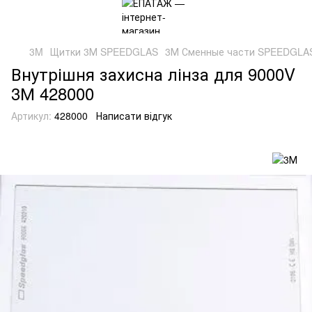
3M
Щитки 3М SPEEDGLAS
3М Сменные части SPEEDGLA
Внутрішня захисна лінза для 9000V
3М 428000
Артикул:
428000
Написати відгук