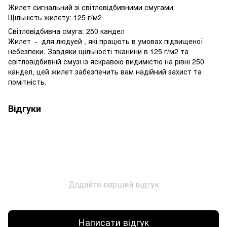
Жилет сигнальний зі світловідбивними смугами
Щільність жилету: 125 г/м2
Світловідбивна смуга: 250 кандел
Жилет - для людуей , які працють в умовах підвищеної
небезпеки. Завдяки щільності тканини в 125 г/м2 та
світловідбивній смузі із яскравою видимістю на рівні 250
кандел, цей жилет забезпечить вам надійний захист та
помітність.
Відгуки
Додайте перший відгук
Написати відгук