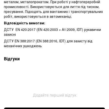
металом, металопрокатом. При роботі у нафтопереробній
промисловості. Використовуються для лиття під тиском,
пресування. Підходять для вантажних і транспортувальних
робіт, використовуються в автомеханіці.
Відповідність вимогам:
ДСТУ ЕN 420:2017 (EN 420:2003 + A1:2009, IDT) рукавички
захисні
ДСТУ EN 388:2017 (EN 388:2016, IDT) для захисту від
механічних ушкоджень
Відгуки
Додайте перший відгук