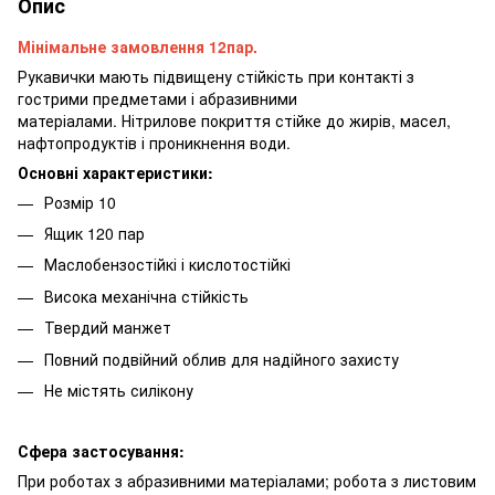
Опис
Мінімальне замовлення 12пар.
Рукавички мають підвищену стійкість при контакті з
гострими предметами і абразивними
матеріалами. Нітрилове покриття стійке до жирів, масел,
нафтопродуктів і проникнення води.
Основні характеристики:
Розмір 10
Ящик 120 пар
Маслобензостійкі і кислотостійкі
Висока механічна стійкість
Твердий манжет
Повний подвійний облив для надійного захисту
Не містять силікону
Сфера застосування:
При роботах з абразивними матеріалами; робота з листовим