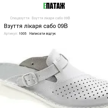
Спецвзуття
Взуття лікаря сабо 09B
Взуття лікаря сабо 09B
Артикул:
1005
Написати відгук