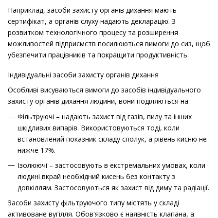
Наприклад, засоби захисту органів дихання мають
сертифікат, а органів слуху надають декларацію. З
розвитком технологічного процесу та розширення
можливостей підприємств посилюються вимоги до сиз, щоб
убезпечити працівників та покращити продуктивність.
Індивідуальні засоби захисту органів дихання
Особливі висуваються вимоги до засобів індивідуального
захисту органів дихання людини, вони поділяються на:
Фільтруючі – надають захист від газів, пилу та інших
шкідливих випарів.
Використовуються тоді, коли
встановлений показник складу сполук, а рівень кисню не
нижче 17%.
Ізолюючі – застосовують в екстремальних умовах, коли
людині вкрай необхідний кисень без контакту з
довкіллям.
Застосовуються як захист від диму та радіації.
Засоби захисту фільтруючого типу містять у складі
активоване вугілля.
Обов'язково є наявність клапана, а