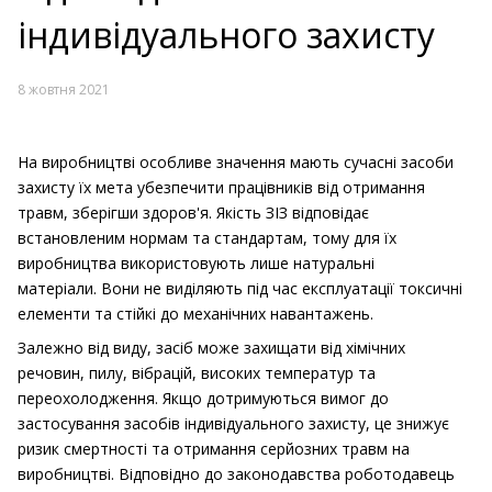
індивідуального захисту
8 жовтня 2021
На виробництві особливе значення мають сучасні засоби
захисту їх мета убезпечити працівників від отримання
травм, зберігши здоров'я.
Якість ЗІЗ відповідає
встановленим нормам та стандартам, тому для їх
виробництва використовують лише натуральні
матеріали.
Вони не виділяють під час експлуатації токсичні
елементи та стійкі до механічних навантажень.
Залежно від виду, засіб може захищати від хімічних
речовин, пилу, вібрацій, високих температур та
переохолодження.
Якщо дотримуються вимог до
застосування засобів індивідуального захисту, це знижує
ризик смертності та отримання серйозних травм на
виробництві.
Відповідно до законодавства роботодавець