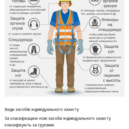
Види засобів індивідуального захисту
За класифікацією нові засоби індивідуального захисту
класифікують за групами: