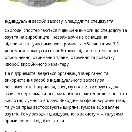
Індивідуальні засоби захисту.
Спецодяг та спецвзуття
Сьогодні спостерігаються підвищені вимоги до спецодягу та
взуття на виробництві, незважаючи на оснащення
підприємств сучасними пристроями та обладнанням.
ЗІЗ
допомагає захищати співробітників від опіків, теплового
опромінення, отримання травм, отруєння та розвитку
хвороб виробничого характеру.
На підприємстві ведеться організація зберігання та
використання засобів індивідуального захисту за
регламентом.
Наприклад, спецвзуття застосовують для
захисту від термального, механічного, метеорологічного та
кислотно-лужного впливу.
Виходячи зі сфери виробництва,
та умов праці застосовують шкіряне, гумове або валяне
взуття.
Тому заходи індивідуального захисту між галузями
промисловості відрізняються.