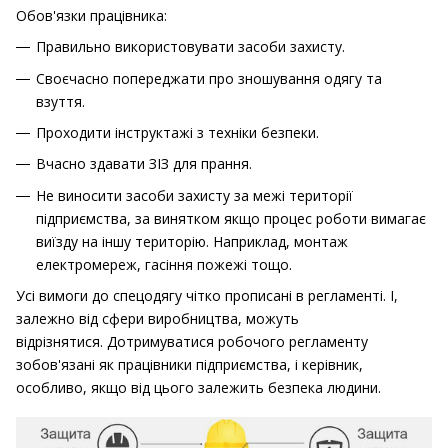
Обов'язки працівника:
Правильно використовувати засоби захисту.
Своєчасно попереджати про зношування одягу та
взуття.
Проходити інструктажі з техніки безпеки.
Вчасно здавати ЗІЗ для прання.
Не виносити засоби захисту за межі території
підприємства, за винятком якщо процес роботи вимагає
виїзду на іншу територію.
Наприклад, монтаж
електромереж, гасіння пожежі тощо.
Усі вимоги до спецодягу чітко прописані в регламенті.
І,
залежно від сфери виробництва, можуть
відрізнятися.
Дотримуватися робочого регламенту
зобов'язані як працівники підприємства, і керівник,
особливо, якщо від цього залежить безпека людини.