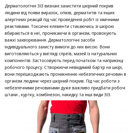
Дерматологічні ЗІЗ визнані захистити шкірний покрив
людини від появи виразок, опіків, дерматитів та інших
алергічних реакцій під час проведення робіт із хімічними
реактивами.
Токсичні елементи стикаючись зі шкірою
вбираються в неї, проникаючи в організм, провокують
важкі захворювання.
Дерматологічні засоби
індивідуального захисту вимоги до них високі.
Вони
виготовляються у вигляді спреїв, мазей із натуральних
компонентів.
Застосовують перед початком та наприкінці
робочого процесу.
Створюючи невидимий бар'єр на шкірі,
вони перешкоджають проникненню небезпечних речовин в
організм людини через шкірний покрив.
Під час роботи з
небезпечними речовинами дуже важливо придбати робочі
штани , куртку, комбінезон, накидку та інші види ЗІЗ.